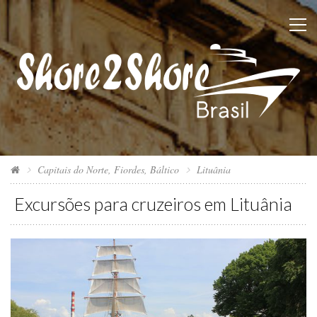
Capitais do Norte, Fiordes, Báltico
Lituânia
Excursões para cruzeiros em Lituânia