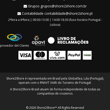
Grupos
grupos@shore2shore.com.br
Contabilidade
contabilidade@shore2shore.pt
2ªfeira a 6ªfeira | 09:30-13:00 | 14:00-18:30 (fuso horário Portugal -
Lisboa)
provedor del Cliente
Shore2Shore é representada em Brasil pela GlobalSea, Lda (Portugal),
operam com o RNAVT 3445 do Turismo de Portugal.
A Shore2Shore Brasil atuam de forma independente de todas as
companhias de cruzeiros.
© 2026 Shore2Shore™ All Rights Reserved