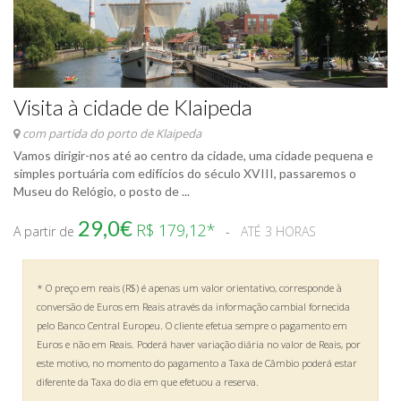
Visita à cidade de Klaipeda
com partida do porto de Klaipeda
Vamos dirigir-nos até ao centro da cidade, uma cidade pequena e
simples portuária com edifícios do século XVIII, passaremos o
Museu do Relógio, o posto de ...
29,0€
R$ 179,12*
A partir de
ATÉ 3 HORAS
* O preço em reais (R$) é apenas um valor orientativo, corresponde à
conversão de Euros em Reais através da informação cambial fornecida
pelo Banco Central Europeu. O cliente efetua sempre o pagamento em
Euros e não em Reais. Poderá haver variação diária no valor de Reais, por
este motivo, no momento do pagamento a Taxa de Câmbio poderá estar
diferente da Taxa do dia em que efetuou a reserva.