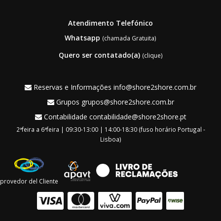
Atendimento Telefónico
Whatsapp
(chamada Gratuita)
Quero ser contatado(a)
(clique)
Reservas e Informações
info@shore2shore.com.br
Grupos
grupos@shore2shore.com.br
Contabilidade
contabilidade@shore2shore.pt
2ªfeira a 6ªfeira | 09:30-13:00 | 14:00-18:30 (fuso horário Portugal -
Lisboa)
provedor del Cliente