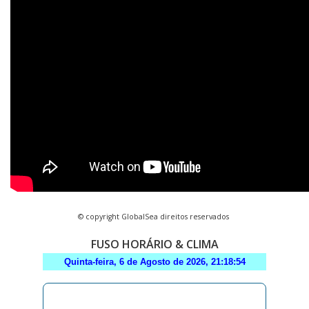
© copyright GlobalSea direitos reservados
FUSO HORÁRIO & CLIMA