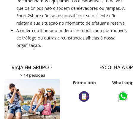
Recomendamos equipamentos desdobráveis, uma vez
que os ônibus não dispõem de elevadores ou rampas. A
Shore2shore não se responsabiliza, se o cliente não
relatar a sua situação no momento de efetuar a reserva.
A ordem do itinerario poderá ser modificado por motivos
de tráfego ou outras circunstancias alheias à nossa
organização.
VIAJA EM GRUPO ?
ESCOLHA A O
> 14 pessoas
Formulário
Wha
tsap