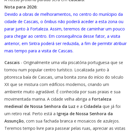
Nota para 2026:
Devido a obras de melhoramentos, no centro do munícipio da
cidade de Cascais, o ônibus não poderá aceder a esta zona ou
parar junto à Fortaleza. Assim, teremos de caminhar um pouco
para chegar ao centro. Em consequência desse fator, a visita
anterior, em Sintra poderá ser reduzida, a fim de permitir atribuir
mais tempo para a visita de Cascais.
Cascais
- Originalmente uma vila piscatória portuguesa que se
tornou num popular centro turístico. Localizada junto à
pitoresca baía de Cascais, uma bonita zona do início do século
XX que se mistura com edifícios modernos, criando um
ambiente muito agradável. É conhecida por suas praias e sua
movimentada marina. A cidade velha abriga a
Fortaleza
medieval de Nossa Senhora da Luz
e a
Cidadela
que já foi
um retiro real. Perto está a
Igreja de Nossa Senhora da
Assunção
, com sua fachada branca e mosaicos de azulejos.
Teremos tempo livre para passear pelas ruas, apreciar as vistas