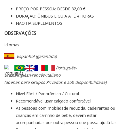
PREÇO POR PESSOA: DESDE
32,00 €
DURAÇÃO: ÔNIBUS E GUIA ATÉ 4 HORAS
NÃO HÁ SUPLEMENTOS
OBSERVAÇÕES
Idiomas
Espanhol (garantido)
Português-
Brasil/Inglês/Francês/Italiano
(apenas para Grupos Privados e sob disponibilidade)
Nível Fácil / Panorâmico / Cultural
Recomendável usar calçado confortável.
As pessoas com mobilidade reduzida, cadeirantes ou
crianças em carrinho de bebé, devem estar
acompanhadas por outra pessoa que possa ajudá-las.