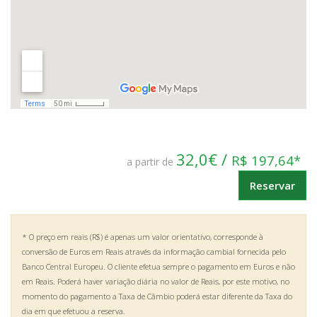
32,0€ /
R$ 197,64*
a partir de
Reservar
* O preço em reais (R$) é apenas um valor orientativo, corresponde à
conversão de Euros em Reais através da informação cambial fornecida pelo
Banco Central Europeu. O cliente efetua sempre o pagamento em Euros e não
em Reais. Poderá haver variação diária no valor de Reais, por este motivo, no
momento do pagamento a Taxa de Câmbio poderá estar diferente da Taxa do
dia em que efetuou a reserva.