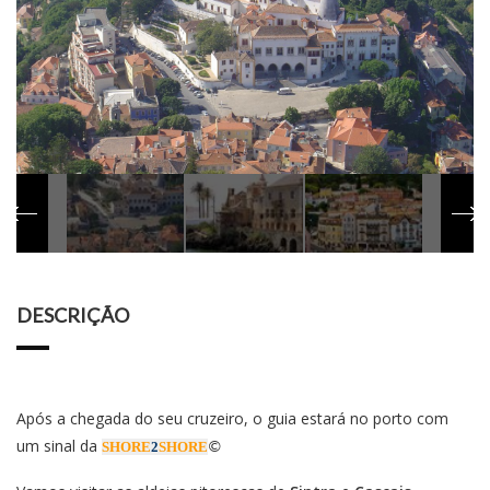
DESCRIÇÃO
Após a chegada do seu cruzeiro, o guia estará no porto com
um sinal da
SHORE
2
SHORE
©