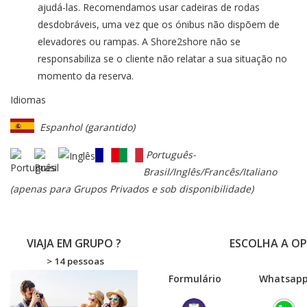
ajudá-las. Recomendamos usar cadeiras de rodas
desdobráveis, uma vez que os ónibus não dispõem de
elevadores ou rampas. A Shore2shore não se
responsabiliza se o cliente não relatar a sua situação no
momento da reserva.
Idiomas
Espanhol (garantido)
Português-
Brasil/Inglês/Francês/Italiano
(apenas para Grupos Privados e sob disponibilidade)
VIAJA EM GRUPO ?
ESCOLHA A O
> 14 pessoas
Formulário
Wha
tsap