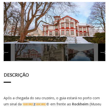
DESCRIÇÃO
Após a chegada do seu cruzeiro, o guia estará no porto com
um sinal da
em frente ao
Rockheim
(Museu
SHORE
2
SHORE
©