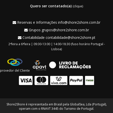
Quero ser contatado(a)
(clique)
Reservas e Informações
info@shore2shore.com.br
Grupos
grupos@shore2shore.com.br
Contabilidade
contabilidade@shore2shore.pt
2ªfeira a 6ªfeira | 09:30-13:00 | 14:00-18:30 (fuso horário Portugal -
Lisboa)
provedor del Cliente
Shore2Shore é representada em Brasil pela GlobalSea, Lda (Portugal),
operam com o RNAVT 3445 do Turismo de Portugal.