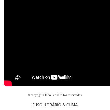
© copyright GlobalSea direitos reservados
FUSO HORÁRIO & CLIMA