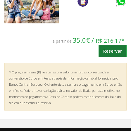
35,0€ /
R$ 216,17*
a partir de
Reservar
* O preço em reais (R$) é apenas um valor orientativo, corresponde à
conversão de Euros em Reais através da informação cambial fornecida pelo
Banco Central Europeu. O cliente efetua sempre o pagamento em Euros e não
em Reais. Poderá haver variação diária no valor de Reais, por este motivo, no
momento do pagamento a Taxa de Câmbio poderá estar diferente da Taxa do
dia em que efetuou a reserva.