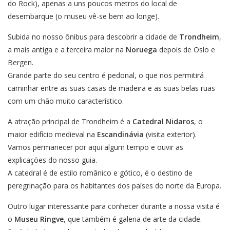
do Rock), apenas a uns poucos metros do local de
desembarque (o museu vê-se bem ao longe).
Subida no nosso ônibus para descobrir a cidade de
Trondheim
,
a mais antiga e a terceira maior na
Noruega
depois de Oslo e
Bergen.
Grande parte do seu centro é pedonal, o que nos permitirá
caminhar entre as suas casas de madeira e as suas belas ruas
com um chão muito característico.
A atração principal de Trondheim é a
Catedral Nidaros
, o
maior edifício medieval na
Escandinávia
(visita exterior).
Vamos permanecer por aqui algum tempo e ouvir as
explicações do nosso guia.
A catedral é de estilo românico e gótico, é o destino de
peregrinação para os habitantes dos países do norte da Europa.
Outro lugar interessante para conhecer durante a nossa visita é
o
Museu Ringve
, que também é galeria de arte da cidade.