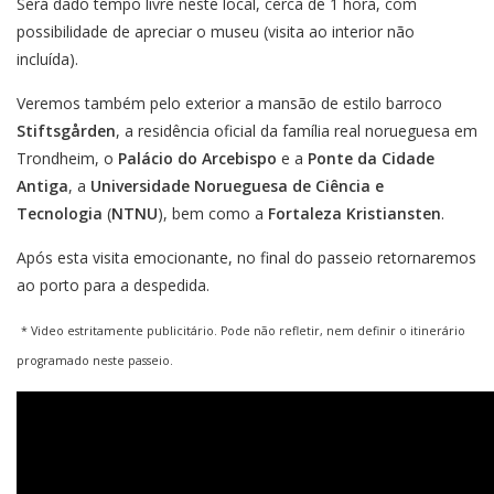
Será dado tempo livre neste local, cerca de 1 hora, com
possibilidade de apreciar o museu (visita ao interior não
incluída).
Veremos também pelo exterior a mansão de estilo barroco
Stiftsgården
, a residência oficial da família real norueguesa em
Trondheim, o
Palácio do Arcebispo
e a
Ponte da Cidade
Antiga
, a
Universidade Norueguesa de Ciência e
Tecnologia
(
NTNU
), bem como a
Fortaleza Kristiansten
.
Após esta visita emocionante, no final do passeio retornaremos
ao porto para a despedida.
* Video estritamente publicitário. Pode não refletir, nem definir o itinerário
programado neste passeio.